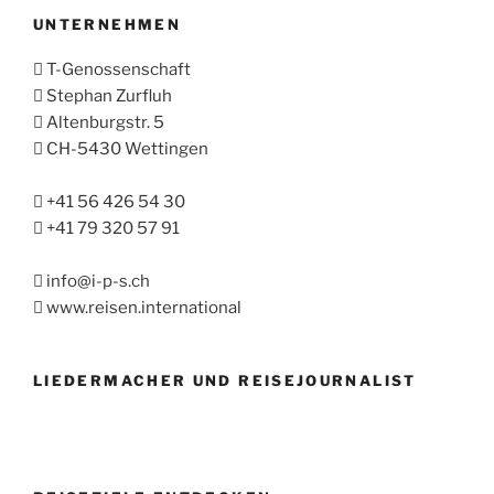
UNTERNEHMEN
T-Genossenschaft
Stephan Zurfluh
Altenburgstr. 5
CH-5430 Wettingen
+41 56 426 54 30
+41 79 320 57 91
info@i-p-s.ch
www.reisen.international
LIEDERMACHER UND REISEJOURNALIST