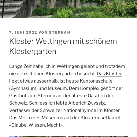
VERÖFFENTLICHT
7. JUNI 2022
VON
STEPHAN
AM
Kloster Wettingen mit schönem
Klostergarten
Lange Zeit habe ich in Wettingen gelebt und trotzdem
nie den schönen Klostergarten besucht.
Das Kloster
liegt etwas ausserhalb, ist heute Kantonsschule
(Gymnasium) und Museum. Dem Komplex gehört der
Gasthof zum Sternen an, der älteste Gasthof der
Schweiz. Schliesslich lebte Alberich Zwyssig,
Verfasser der Schweizer Nationalhymne im Kloster.
Das Motto des Museums auf der Klosterinsel lautet
«Glaube, Wissen, Macht».