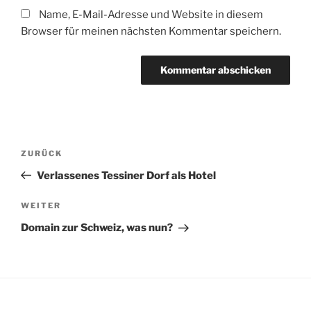
Name, E-Mail-Adresse und Website in diesem
Browser für meinen nächsten Kommentar speichern.
Beitragsnavigation
Vorheriger
ZURÜCK
Beitrag
Verlassenes Tessiner Dorf als Hotel
Nächster
WEITER
Beitrag
Domain zur Schweiz, was nun?