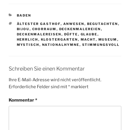
KATEGORIEN
BADEN
SCHLAGWÖRTER
ÄLTESTER GASTHOF
,
ANWESEN
,
BEGUTACHTEN
,
BIJOU
,
CHORRAUM
,
DECKENMALEREIEN
,
DECKENMALEREISEN
,
DÜFTE
,
GLAUBE
,
HERRLICH
,
KLOSTERGARTEN
,
MACHT
,
MUSEUM
,
MYSTISCH
,
NATIONALHYMNE
,
STIMMUNGSVOLL
Schreiben Sie einen Kommentar
Ihre E-Mail-Adresse wird nicht veröffentlicht.
Erforderliche Felder sind mit
*
markiert
Kommentar
*