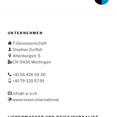
UNTERNEHMEN
T-Genossenschaft
Stephan Zurfluh
Altenburgstr. 5
CH-5430 Wettingen
+41 56 426 54 30
+41 79 320 57 91
info@i-p-s.ch
www.reisen.international