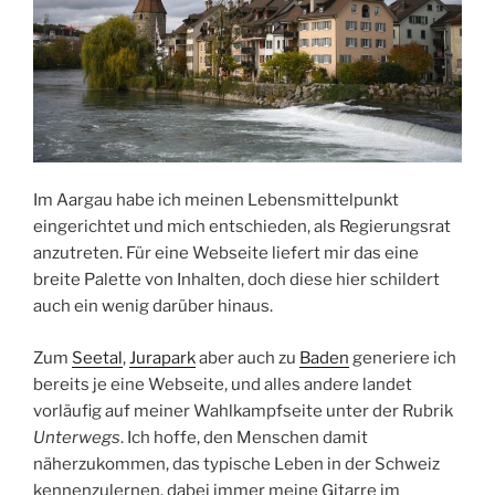
Im Aargau habe ich meinen Lebensmittelpunkt
eingerichtet und mich entschieden, als Regierungsrat
anzutreten. Für eine Webseite liefert mir das eine
breite Palette von Inhalten, doch diese hier schildert
auch ein wenig darüber hinaus.
Zum
Seetal
,
Jurapark
aber auch zu
Baden
generiere ich
bereits je eine Webseite, und alles andere landet
vorläufig auf meiner Wahlkampfseite unter der Rubrik
Unterwegs
. Ich hoffe, den Menschen damit
näherzukommen, das typische Leben in der Schweiz
kennenzulernen, dabei immer meine Gitarre im